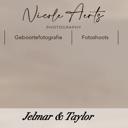
Geboortefotografie
Fotoshoots
Jelmar & Taylor