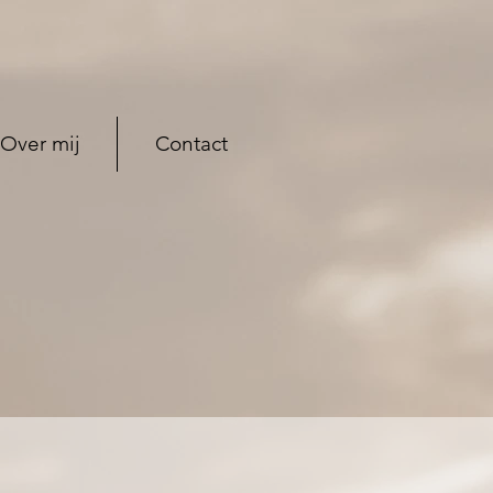
Over mij
Contact