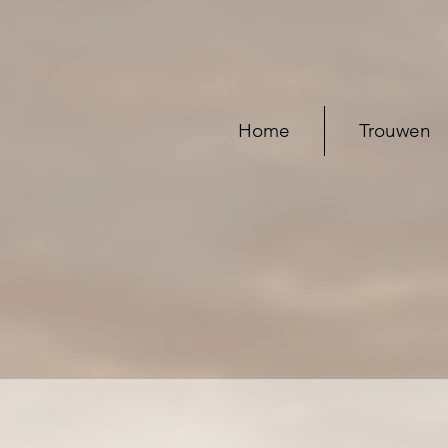
Home
Trouwen